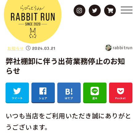
rabbitrun
お知らせ
2024.03.21
弊社棚卸に伴う出荷業務停止のお知
らせ
ツイート
シェア
はてブ
送る
Pocket
いつも当店をご利用いただき誠にありがと
うございます。