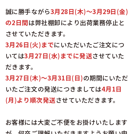
誠に勝手ながら
3月28日(木)～3月29日(金)
の2日間
は弊社棚卸により出荷業務停止と
させていただきます。
3月26日(火)まで
にいただいたご注文につ
いては
3月27日(水)までに発送
させていた
だきます。
3月
27日(木)
～3月31日(日)
の期間にいただ
いたご注文の発送につきましては
4月1日
(月)より順次発送
させていただきます。
お客様には大変ご不便をお掛けいたします
が、何卒ご理解いただきますようお願い申