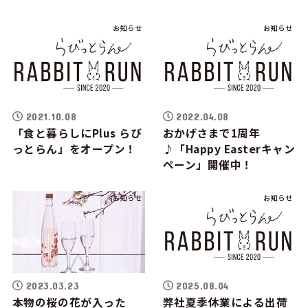
お知らせ
お知らせ
2021.10.08
2022.04.08
「食と暮らしにPlus らび
おかげさまで1周年
っとらん」をオープン！
♪「Happy Easterキャン
ペーン」開催中！
お知らせ
お知らせ
2023.03.23
2025.08.04
本物の桜の花が入った
弊社夏季休業による出荷