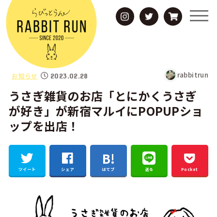
rabbitrun
お知らせ
2023.02.28
うさぎ雑貨のお店「とにかくうさぎ
が好き」が新宿マルイにPOPUPショ
ップを出店！
ツイート
シェア
はてブ
送る
Pocket