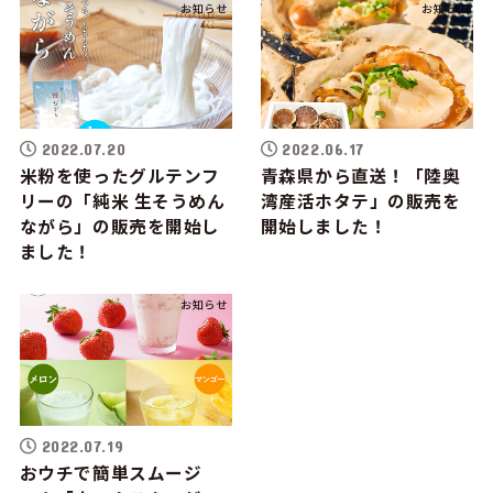
お知らせ
お知らせ
2022.07.20
2022.06.17
米粉を使ったグルテンフ
青森県から直送！「陸奥
リーの「純米 生そうめん
湾産活ホタテ」の販売を
ながら」の販売を開始し
開始しました！
ました！
お知らせ
2022.07.19
おウチで簡単スムージ