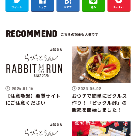
ツイート
シェア
はてブ
送る
Pocket
RECOMMEND
お知らせ
お知らせ
2024.01.16
2023.06.02
【注意喚起】悪質サイト
おウチで簡単にピクルス
にご注意ください
作り！「ピックル酢」の
販売を開始しました！
お知らせ
ブログ