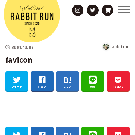
rabbitrun
2021.10.07
favicon
ツイート
シェア
はてブ
送る
Pocket