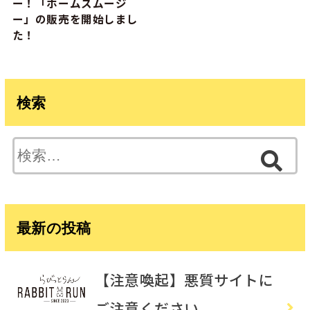
ー！「ホームスムージ
ー」の販売を開始しまし
た！
検索
検
索:
最新の投稿
【注意喚起】悪質サイトに
ご注意ください