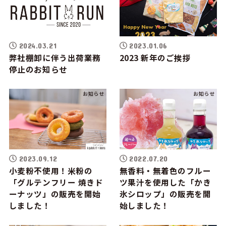
2024.03.21
2023.01.06
弊社棚卸に伴う出荷業務
2023 新年のご挨拶
停止のお知らせ
お知らせ
お知らせ
2023.09.12
2022.07.20
小麦粉不使用！米粉の
無香料・無着色のフルー
「グルテンフリー 焼きド
ツ果汁を使用した「かき
ーナッツ」の販売を開始
氷シロップ」の販売を開
しました！
始しました！