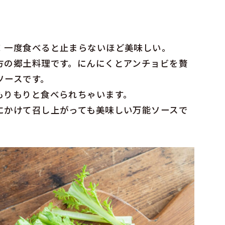
！一度食べると止まらないほど美味しい。
方の郷土料理です。にんにくとアンチョビを贅
ソースです。
もりもりと食べられちゃいます。
にかけて召し上がっても美味しい万能ソースで