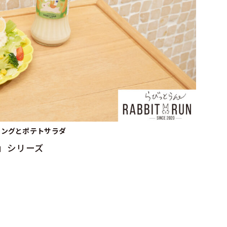
シングとポテトサラダ
」シリーズ