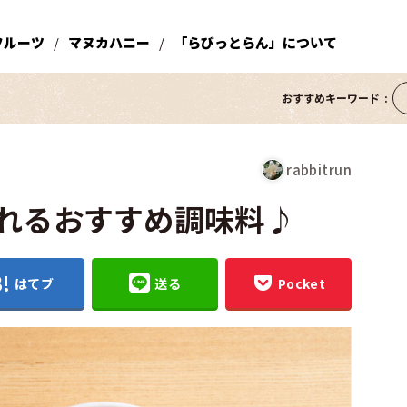
フルーツ
マヌカハニー
「らびっとらん」について
おすすめキーワード
rabbitrun
れるおすすめ調味料♪
はてブ
送る
Pocket