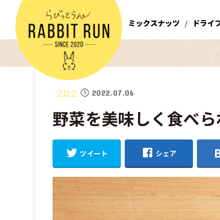
ミックスナッツ
ドライ
ブログ
2022.07.06
野菜を美味しく食べら
ツイート
シェア