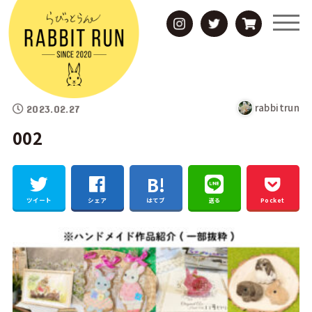
rabbitrun
2023.02.27
002
ツイート
シェア
はてブ
送る
Pocket