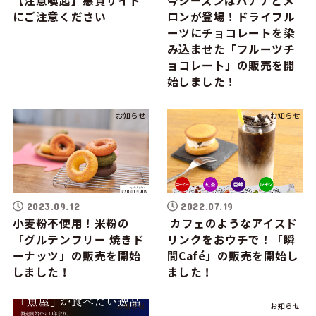
【注意喚起】悪質サイト
今シーズンはバナナとメ
にご注意ください
ロンが登場！ドライフル
ーツにチョコレートを染
み込ませた「フルーツチ
ョコレート」の販売を開
始しました！
お知らせ
お知らせ
2023.09.12
2022.07.19
小麦粉不使用！米粉の
カフェのようなアイスド
「グルテンフリー 焼きド
リンクをおウチで！「瞬
ーナッツ」の販売を開始
間Café」の販売を開始し
しました！
ました！
お知らせ
お知らせ