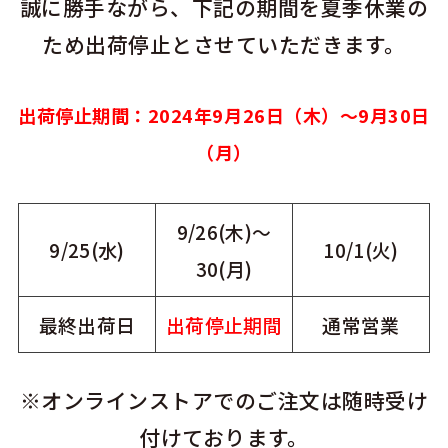
誠に勝手ながら、下記の期間を夏季休業の
ため出荷停止とさせていただきます。
出荷停止期間：2024年9月26日（木）～9月30日
（月）
9/26(木)～
9/25(水)
10/1(火)
30(月)
最終出荷日
出荷停止期間
通常営業
※オンラインストアでのご注文は随時受け
付けております。