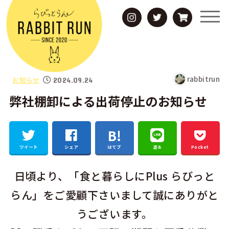
rabbitrun
お知らせ
2024.09.24
弊社棚卸による出荷停止のお知らせ
ツイート
シェア
はてブ
送る
Pocket
日頃より、「食と暮らしにPlus らびっと
らん」をご愛顧下さいまして誠にありがと
うございます。