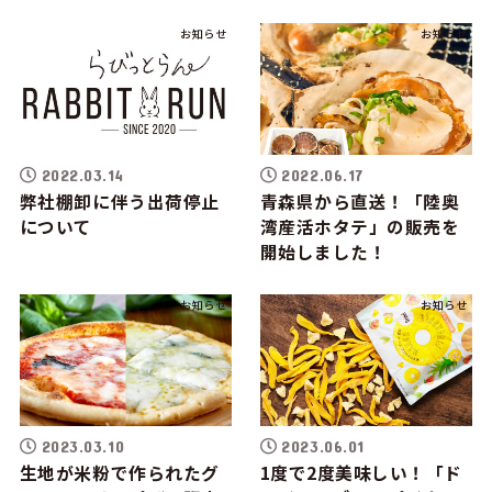
お知らせ
お知らせ
2022.03.14
2022.06.17
弊社棚卸に伴う出荷停止
青森県から直送！「陸奥
について
湾産活ホタテ」の販売を
開始しました！
お知らせ
お知らせ
2023.03.10
2023.06.01
生地が米粉で作られたグ
1度で2度美味しい！「ド