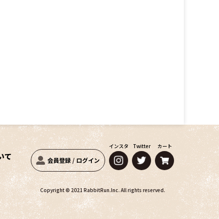
インスタ
Twitter
カート
いて
会員登録
/
ログイン
Copyright © 2021 RabbitRun.Inc. All rights reserved.