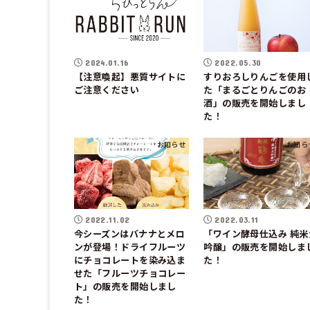
2024.01.16
2022.05.30
【注意喚起】悪質サイトに
すりおろしりんごを使用
ご注意ください
た「まるごとりんごのお
酒」の販売を開始しまし
た！
お知らせ
お知ら
2022.11.02
2022.03.11
今シーズンはバナナとメロ
「ワイン酵母仕込み 純米
ンが登場！ドライフルーツ
吟醸」の販売を開始しま
にチョコレートを染み込ま
た！
せた「フルーツチョコレー
ト」の販売を開始しまし
た！