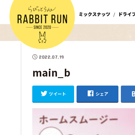
ミックスナッツ
ドライ
2022.07.19
main_b
ツイート
シェア