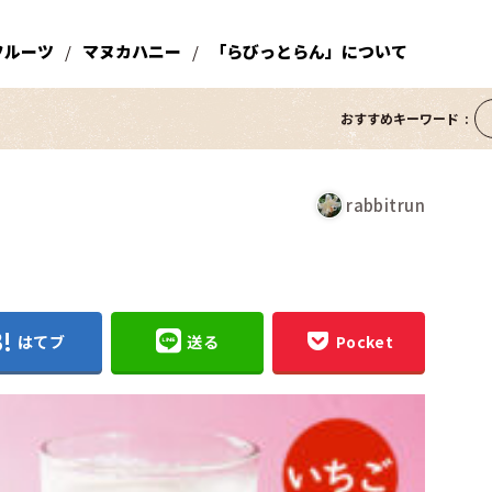
フルーツ
マヌカハニー
「らびっとらん」について
おすすめキーワード
rabbitrun
はてブ
送る
Pocket