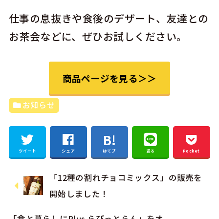
仕事の息抜きや食後のデザート、友達との
お茶会などに、ぜひお試しください。
商品ページを見る＞＞
お知らせ
ツイート
シェア
はてブ
送る
Pocket
「12種の割れチョコミックス」の販売を
開始しました！
「食と暮らしにPlus らびっとらん」をオ