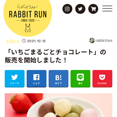
rabbitrun
お知らせ
2021.10.15
「いちごまるごとチョコレート」の
販売を開始しました！
ツイート
シェア
はてブ
送る
Pocket