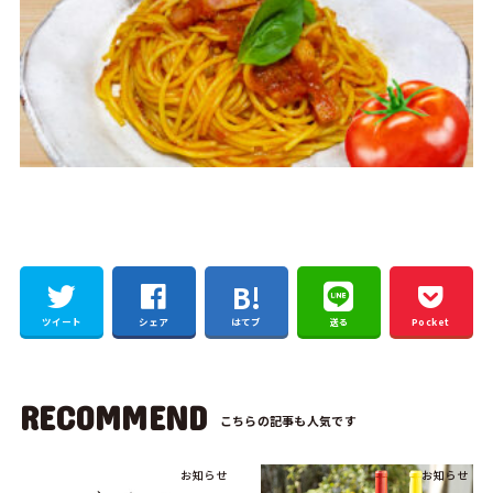
ツイート
シェア
はてブ
送る
Pocket
RECOMMEND
お知らせ
お知らせ