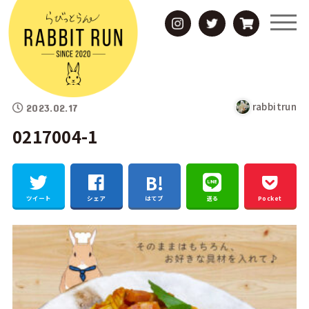
rabbitrun
2023.02.17
0217004-1
ツイート
シェア
はてブ
送る
Pocket