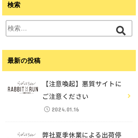
検索
検
索:
最新の投稿
【注意喚起】悪質サイトに
ご注意ください
2024.01.16
弊社夏季休業による出荷停