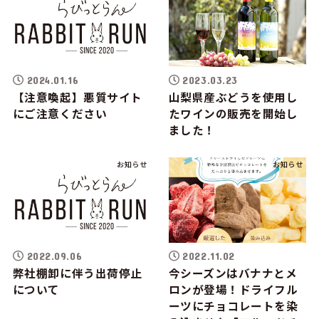
2024.01.16
2023.03.23
【注意喚起】悪質サイト
山梨県産ぶどうを使用し
にご注意ください
たワインの販売を開始し
ました！
お知らせ
お知らせ
2022.09.06
2022.11.02
弊社棚卸に伴う出荷停止
今シーズンはバナナとメ
について
ロンが登場！ドライフル
ーツにチョコレートを染