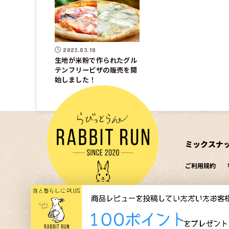
2023.03.10
生地が米粉で作られたグル
テンフリーピザの販売を開
始しました！
ミックスナ
ご利用規約