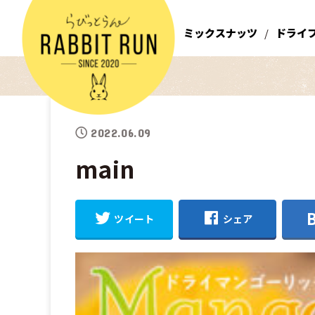
ミックスナッツ
ドライ
2022.06.09
main
ツイート
シェア