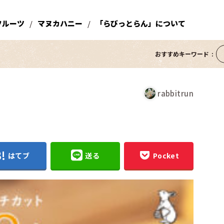
フルーツ
マヌカハニー
「らびっとらん」について
おすすめキーワード
rabbitrun
はてブ
送る
Pocket