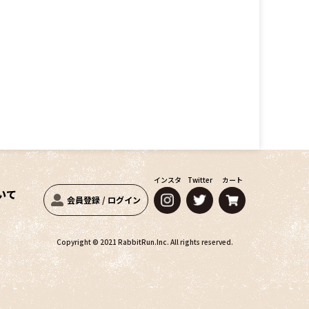
インスタ
Twitter
カート
いて
会員登録
/
ログイン
Copyright © 2021 RabbitRun.Inc. All rights reserved.